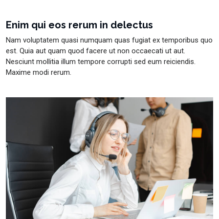
Enim qui eos rerum in delectus
Nam voluptatem quasi numquam quas fugiat ex temporibus quo
est. Quia aut quam quod facere ut non occaecati ut aut.
Nesciunt mollitia illum tempore corrupti sed eum reiciendis.
Maxime modi rerum.