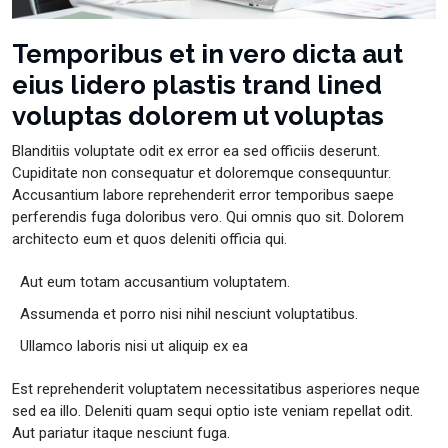
Temporibus et in vero dicta aut
eius lidero plastis trand lined
voluptas dolorem ut voluptas
Blanditiis voluptate odit ex error ea sed officiis deserunt.
Cupiditate non consequatur et doloremque consequuntur.
Accusantium labore reprehenderit error temporibus saepe
perferendis fuga doloribus vero. Qui omnis quo sit. Dolorem
architecto eum et quos deleniti officia qui.
Aut eum totam accusantium voluptatem.
Assumenda et porro nisi nihil nesciunt voluptatibus.
Ullamco laboris nisi ut aliquip ex ea
Est reprehenderit voluptatem necessitatibus asperiores neque
sed ea illo. Deleniti quam sequi optio iste veniam repellat odit.
Aut pariatur itaque nesciunt fuga.